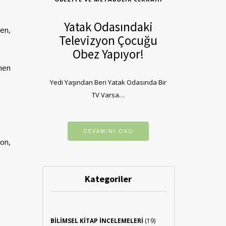
Yatak Odasındaki
ren,
Televizyon Çocuğu
Obez Yapıyor!
amen
Yedi Yaşından Beri Yatak Odasında Bir
TV Varsa…
DEVAMINI OKU
on,
Kategoriler
BILIMSEL KITAP İNCELEMELERI
(19)