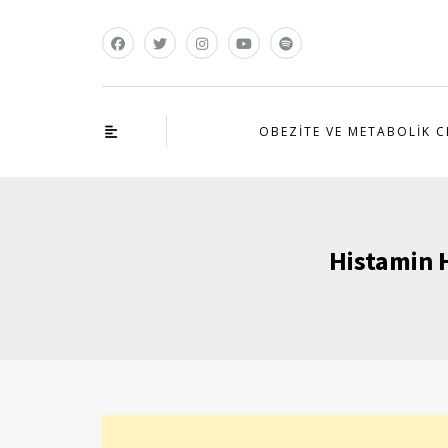
OBEZITE VE METABOLIK C
Histamin 