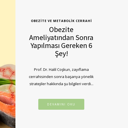
OBEZITE VE METABOLIK CERRAHI
Obezite
Ameliyatından Sonra
Yapılması Gereken 6
Şey!
Prof. Dr. Halil Coşkun, zayıflama
cerrahisinden sonra başarıya yönelik
stratejiler hakkında şu bilgileri verdi...
DEVAMINI OKU