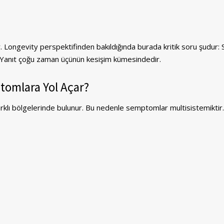
. Longevity perspektifinden bakıldığında burada kritik soru şudur:
 Yanıt çoğu zaman üçünün kesişim kümesindedir.
tomlara Yol Açar?
klı bölgelerinde bulunur. Bu nedenle semptomlar multisistemiktir.