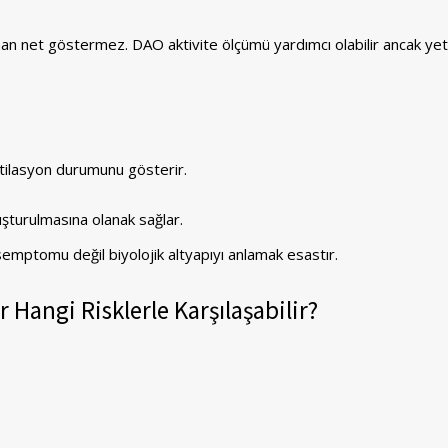
man net göstermez. DAO aktivite ölçümü yardımcı olabilir ancak yet
metilasyon durumunu gösterir.
uşturulmasına olanak sağlar.
a semptomu değil biyolojik altyapıyı anlamak esastır.
 Hangi Risklerle Karşılaşabilir?