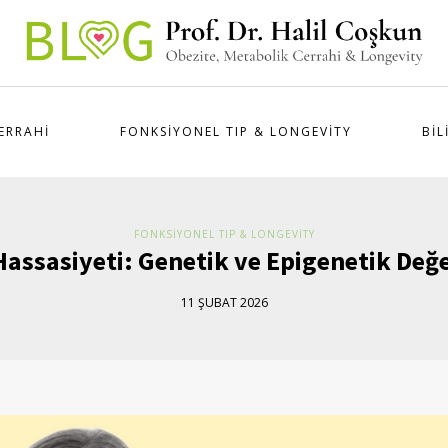
ERRAHI
FONKSIYONEL TIP & LONGEVITY
BIL
FONKSIYONEL TIP & LONGEVITY
Hassasiyeti: Genetik ve Epigenetik Değ
11 ŞUBAT 2026