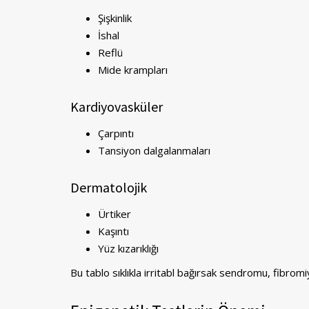
Şişkinlik
İshal
Reflü
Mide krampları
Kardiyovasküler
Çarpıntı
Tansiyon dalgalanmaları
Dermatolojik
Ürtiker
Kaşıntı
Yüz kızarıklığı
Bu tablo sıklıkla irritabl bağırsak sendromu, fibromiy