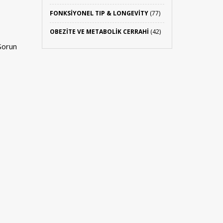
FONKSIYONEL TIP & LONGEVITY
(77)
OBEZITE VE METABOLIK CERRAHI
(42)
 Sorun