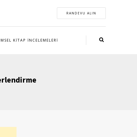
RANDEVU ALIN
IMSEL KITAP İNCELEMELERI
erlendirme