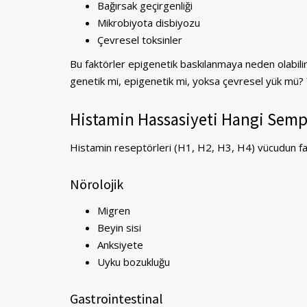
Bağırsak geçirgenliği
Mikrobiyota disbiyozu
Çevresel toksinler
Bu faktörler epigenetik baskılanmaya neden olabilir
genetik mi, epigenetik mi, yoksa çevresel yük mü?
Histamin Hassasiyeti Hangi Semp
Histamin reseptörleri (H1, H2, H3, H4) vücudun far
Nörolojik
Migren
Beyin sisi
Anksiyete
Uyku bozukluğu
Gastrointestinal