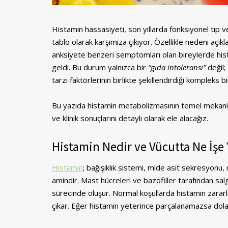
Histamin hassasiyeti, son yıllarda fonksiyonel tıp 
tablo olarak karşımıza çıkıyor. Özellikle nedeni açıkl
anksiyete benzeri semptomları olan bireylerde his
geldi. Bu durum yalnızca bir
“gıda intoleransı”
değil;
tarzı faktörlerinin birlikte şekillendirdiği kompleks 
Bu yazıda histamin metabolizmasının temel mekanizm
ve klinik sonuçlarını detaylı olarak ele alacağız.
Histamin Nedir ve Vücutta Ne İşe 
Histamin
; bağışıklık sistemi, mide asit sekresyonu
amindir. Mast hücreleri ve bazofiller tarafından sa
sürecinde oluşur. Normal koşullarda histamin zararl
çıkar. Eğer histamin yeterince parçalanamazsa dola