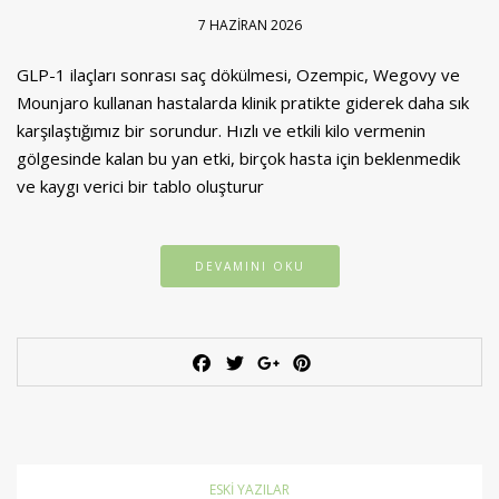
7 HAZIRAN 2026
GLP-1 ilaçları sonrası saç dökülmesi, Ozempic, Wegovy ve
Mounjaro kullanan hastalarda klinik pratikte giderek daha sık
karşılaştığımız bir sorundur. Hızlı ve etkili kilo vermenin
gölgesinde kalan bu yan etki, birçok hasta için beklenmedik
ve kaygı verici bir tablo oluşturur
DEVAMINI OKU
ESKI YAZILAR