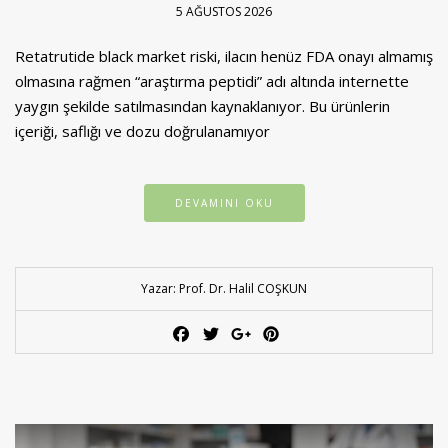
5 AĞUSTOS 2026
Retatrutide black market riski, ilacın henüz FDA onayı almamış
olmasına rağmen “araştırma peptidi” adı altında internette
yaygın şekilde satılmasından kaynaklanıyor. Bu ürünlerin
içeriği, saflığı ve dozu doğrulanamıyor
DEVAMINI OKU
Yazar: Prof. Dr. Halil COŞKUN