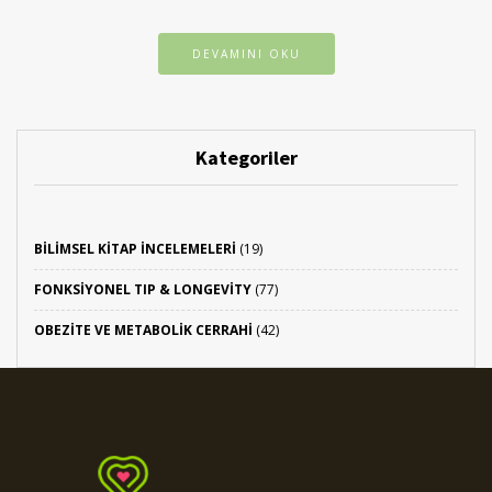
DEVAMINI OKU
Kategoriler
BILIMSEL KITAP İNCELEMELERI
(19)
FONKSIYONEL TIP & LONGEVITY
(77)
OBEZITE VE METABOLIK CERRAHI
(42)