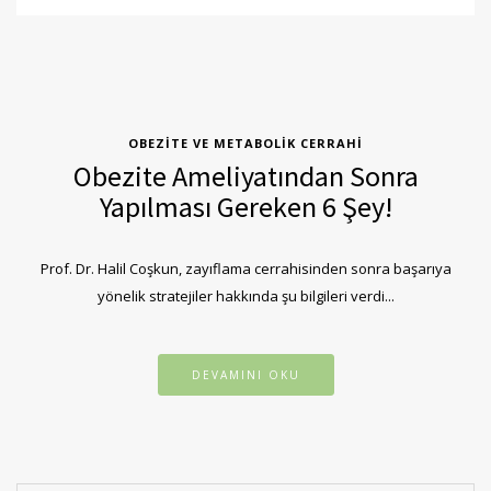
OBEZITE VE METABOLIK CERRAHI
Obezite Ameliyatından Sonra
Yapılması Gereken 6 Şey!
Prof. Dr. Halil Coşkun, zayıflama cerrahisinden sonra başarıya
yönelik stratejiler hakkında şu bilgileri verdi...
DEVAMINI OKU