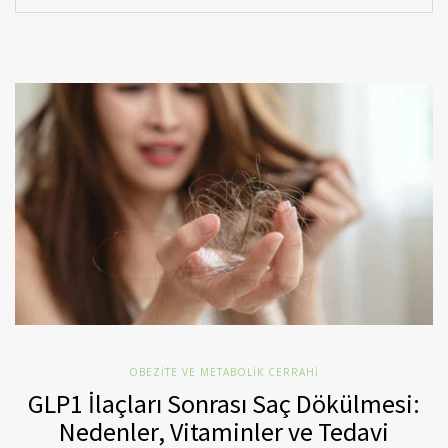
OBEZITE VE METABOLIK CERRAHI
GLP1 İlaçları Sonrası Saç Dökülmesi:
Nedenler, Vitaminler ve Tedavi