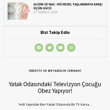
GLISIN VE NAC: HÜCRESEL YAŞLANMAYA KARŞI
ÜÇÜN GÜCÜ
27 TEMMUZ 2026
Bizi Takip Edin
OBEZITE VE METABOLIK CERRAHI
Yatak Odasındaki Televizyon Çocuğu
Obez Yapıyor!
Yedi Yaşından Beri Yatak Odasında Bir TV Varsa…