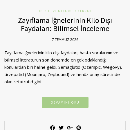
OBEZITE VE METABOLIK CERRAHI
Zayıflama İğnelerinin Kilo Dışı
Faydaları: Bilimsel İnceleme
7 TEMMUZ 2026
Zayıflama iğnelerinin kilo dışı faydaları, hasta sorularının ve
bilimsel literatürün son dönemde en çok odaklandığı
konulardan biri haline geldi. Semaglutid (Ozempic, Wegovy),
tirzepatid (Mounjaro, Zepbound) ve henüz onay sürecinde
olan retatrutid gibi
DEVAMINI OKU