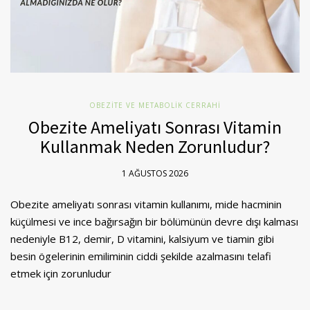
OBEZITE VE METABOLIK CERRAHI
Obezite Ameliyatı Sonrası Vitamin
Kullanmak Neden Zorunludur?
1 AĞUSTOS 2026
Obezite ameliyatı sonrası vitamin kullanımı, mide hacminin
küçülmesi ve ince bağırsağın bir bölümünün devre dışı kalması
nedeniyle B12, demir, D vitamini, kalsiyum ve tiamin gibi
besin ögelerinin emiliminin ciddi şekilde azalmasını telafi
etmek için zorunludur