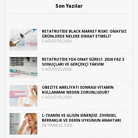
Son Yazılar
RETATRUTIDE BLACK MARKET RISKI: ONAYSIZ
ÜRÜNLERDE NELERE DIKKAT ETMELI?
5 AĞUSTOS 2026
RETATRUTIDE FDA ONAY SÜRECI: 2026 FAZ 3
SONUÇLARI VE GERÇEKÇI TAKVIM
2 AĞUSTOS 2026
OBEZITE AMELIYATI SONRASI VITAMIN
KULLANMAK NEDEN ZORUNLUDUR?
1 AĞUSTOS 2026
L-TEANIN VE GLISIN SINERJISI: ZIHINSEL
BERRAKLIK VE DERIN UYKUNUN ANAHTARI
28 TEMMUZ 2026