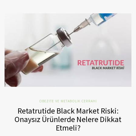
OBEZITE VE METABOLIK CERRAHI
Retatrutide Black Market Riski:
Onaysız Ürünlerde Nelere Dikkat
Etmeli?