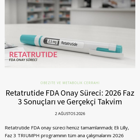
OBEZITE VE METABOLIK CERRAHI
Retatrutide FDA Onay Süreci: 2026 Faz
3 Sonuçları ve Gerçekçi Takvim
2 AĞUSTOS 2026
Retatrutide FDA onay süreci henüz tamamlanmadı; Eli Lilly,
Faz 3 TRIUMPH programının tüm ana çalışmalarını 2026