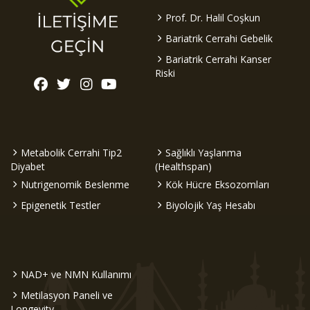
Prof. Dr. Halil Coşkun
Bariatrik Cerrahi Gebelik
Bariatrik Cerrahi Kanser
Riski
Metabolik Cerrahi Tip2
Sağlıklı Yaşlanma
Diyabet
(Healthspan)
Nutrigenomik Beslenme
Kök Hücre Eksozomları
Epigenetik Testler
Biyolojik Yaş Hesabı
NAD+ ve NMN Kullanımı
Metilasyon Paneli ve
Longevity