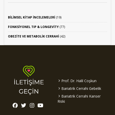
BILIMSEL KITAP İNCELEMELERI
(19)
FONKSIYONEL TIP & LONGEVITY
(77)
OBEZITE VE METABOLIK CERRAHI
(42)
Prof. Dr. Halil Coşkun
Bariatrik Cerrahi Gebelik
Bariatrik Cerrahi Kanser
Riski