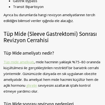
Gastrik Bypass
Transit Bipartisyon
Ayrıca bu durumlarda hangi revizyon ameliyatlarının tercih
edildiğini bilimsel veriler ışığında ele alacağız.
Tüp Mide (Sleeve Gastrektomi) Sonrası
Revizyon Cerrahisi
Tüp Mide ameliyatı nedir?
Tüp mide ameliyatı
, mide hacminin yaklaşık %75–80 oranında
küçültülmesi ile gerçekleştirilen restriktif bir bariatrik cerrahi
yöntemidir. Günümüzde dünyada en sık uygulanan obezite
ameliyatıdır. Bu ameliyat hem mide hacmini küçültür hem de
açlık hormonu
ghrelin
seviyesini azaltarak iştahı kontrol
etmeye yardımcı olur.
Tüp Mide sonrası revizyon nedenleri