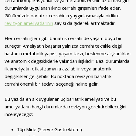
cerrahi komplikasyonlar veya metabolik etkinin az olması gibi
durumlarda uygulanan ikinci cerrahi girişimleri ifade eder.
Günümüzde bariatrik cerrahinin yaygınlaşmasıyla birlikte
revizyon ameliyatlarının
sayısı da giderek artmaktadır.
Her cerrahi işlem gibi bariatrik cerrahi de yaşam boyu bir
süreçtir. Ameliyatın başarısı yalnızca cerrahi teknikle değil;
hastanın metabolik yapısı, yaşam tarzı, beslenme alışkanlıkları
ve anatomik değişikliklerle yakından ilişkilidir. Bazı durumlarda
ilk ameliyatın etkisi zamanla azalabilir veya anatomik
değişiklikler gelişebilir. Bu noktada revizyon bariatrik
cerrahi önemli bir tedavi seçeneği haline gelir.
Bu yazıda en sık uygulanan üç bariatrik ameliyatı ve bu
ameliyatların hangi durumlarda revizyon gerektirebileceğini
inceleyeceğiz:
Tüp Mide (Sleeve Gastrektomi)