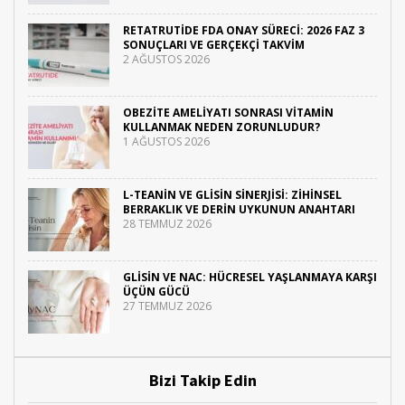
RETATRUTIDE FDA ONAY SÜRECI: 2026 FAZ 3
SONUÇLARI VE GERÇEKÇI TAKVIM
2 AĞUSTOS 2026
OBEZITE AMELIYATI SONRASI VITAMIN
KULLANMAK NEDEN ZORUNLUDUR?
1 AĞUSTOS 2026
L-TEANIN VE GLISIN SINERJISI: ZIHINSEL
BERRAKLIK VE DERIN UYKUNUN ANAHTARI
28 TEMMUZ 2026
GLISIN VE NAC: HÜCRESEL YAŞLANMAYA KARŞI
ÜÇÜN GÜCÜ
27 TEMMUZ 2026
Bizi Takip Edin