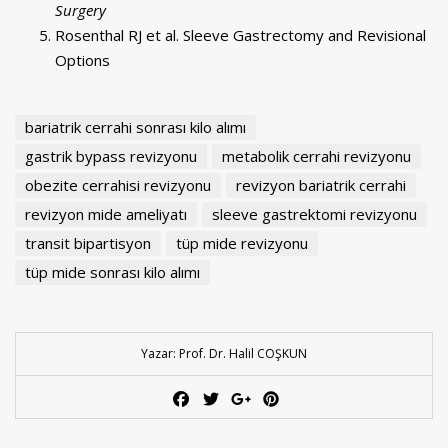
Surgery
Rosenthal RJ et al. Sleeve Gastrectomy and Revisional
Options
bariatrik cerrahi sonrası kilo alımı
gastrik bypass revizyonu
metabolik cerrahi revizyonu
obezite cerrahisi revizyonu
revizyon bariatrik cerrahi
revizyon mide ameliyatı
sleeve gastrektomi revizyonu
transit bipartisyon
tüp mide revizyonu
tüp mide sonrası kilo alımı
Yazar: Prof. Dr. Halil COŞKUN