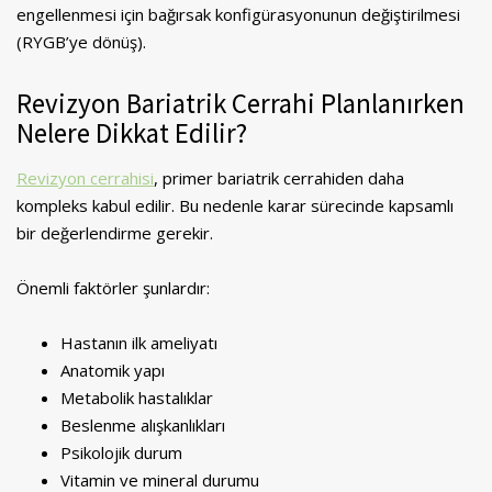
engellenmesi için bağırsak konfigürasyonunun değiştirilmesi
(RYGB’ye dönüş).
Revizyon Bariatrik Cerrahi Planlanırken
Nelere Dikkat Edilir?
Revizyon cerrahisi
, primer bariatrik cerrahiden daha
kompleks kabul edilir. Bu nedenle karar sürecinde kapsamlı
bir değerlendirme gerekir.
Önemli faktörler şunlardır:
Hastanın ilk ameliyatı
Anatomik yapı
Metabolik hastalıklar
Beslenme alışkanlıkları
Psikolojik durum
Vitamin ve mineral durumu