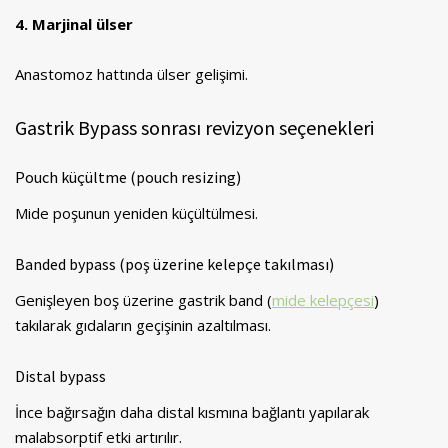
4. Marjinal ülser
Anastomoz hattında ülser gelişimi.
Gastrik Bypass sonrası revizyon seçenekleri
Pouch küçültme (pouch resizing)
Mide poşunun yeniden küçültülmesi.
Banded bypass (poş üzerine kelepçe takılması)
Genişleyen boş üzerine gastrik band (
mide kelepçesi
)
takılarak gıdaların geçişinin azaltılması.
Distal bypass
İnce bağırsağın daha distal kısmına bağlantı yapılarak
malabsorptif etki artırılır.