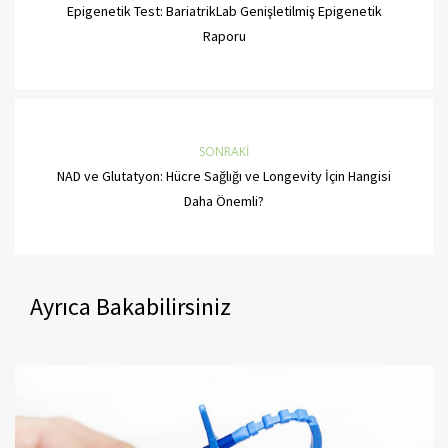
Epigenetik Test: BariatrikLab Genişletilmiş Epigenetik
Raporu
SONRAKI
NAD ve Glutatyon: Hücre Sağlığı ve Longevity İçin Hangisi
Daha Önemli?
Ayrıca Bakabilirsiniz