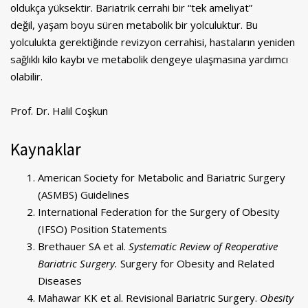
oldukça yüksektir. Bariatrik cerrahi bir “tek ameliyat”
değil, yaşam boyu süren metabolik bir yolculuktur. Bu
yolculukta gerektiğinde revizyon cerrahisi, hastaların yeniden
sağlıklı kilo kaybı ve metabolik dengeye ulaşmasına yardımcı
olabilir.
Prof. Dr. Halil Coşkun
Kaynaklar
American Society for Metabolic and Bariatric Surgery
(ASMBS) Guidelines
International Federation for the Surgery of Obesity
(IFSO) Position Statements
Brethauer SA et al.
Systematic Review of Reoperative
Bariatric Surgery.
Surgery for Obesity and Related
Diseases
Mahawar KK et al. Revisional Bariatric Surgery.
Obesity