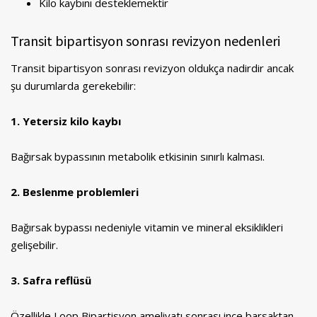
Kilo kaybını desteklemektir
Transit bipartisyon sonrası revizyon nedenleri
Transit bipartisyon sonrası revizyon oldukça nadirdir ancak
şu durumlarda gerekebilir:
1. Yetersiz kilo kaybı
Bağırsak bypassının metabolik etkisinin sınırlı kalması.
2. Beslenme problemleri
Bağırsak bypassı nedeniyle vitamin ve mineral eksiklikleri
gelişebilir.
3. Safra reflüsü
Özellikle Loop Bipartisyon ameliyatı sonrası ince barsaktan