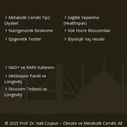
Metabolik Cerrahi Tip2
Sağlıklı Yaşlanma
Diyabet
(Healthspan)
Nutrigenomik Beslenme
Kök Hücre Eksozomları
Epigenetik Testler
Biyolojik Yaş Hesabı
NAD+ ve NMN Kullanımı
Metilasyon Paneli ve
Longevity
Eksozom Tedavisi ve
Longevity
© 2025 Prof. Dr. Halil Coşkun – Obezite ve Metabolik Cerrahi. All