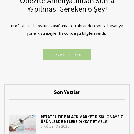
Obezite Ameliyatından Sonra
Yapılması Gereken 6 Şey!
Prof. Dr. Halil Coşkun, zayıflama cerrahisinden sonra başarıya
yönelik stratejiler hakkında şu bilgileri verdi...
DEVAMINI OKU
Son Yazılar
RETATRUTIDE BLACK MARKET RISKI: ONAYSIZ
ÜRÜNLERDE NELERE DIKKAT ETMELI?
5 AĞUSTOS 2026