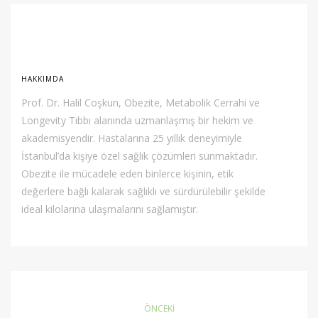
HAKKIMDA
Prof. Dr. Halil Coşkun, Obezite, Metabolik Cerrahi ve
Longevity Tıbbı alanında uzmanlaşmış bir hekim ve
akademisyendir. Hastalarına 25 yıllık deneyimiyle
İstanbul’da kişiye özel sağlık çözümleri sunmaktadır.
Obezite ile mücadele eden binlerce kişinin, etik
değerlere bağlı kalarak sağlıklı ve sürdürülebilir şekilde
ideal kilolarına ulaşmalarını sağlamıştır.
ÖNCEKI