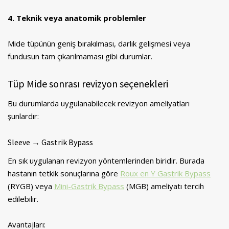
4. Teknik veya anatomik problemler
Mide tüpünün geniş bırakılması, darlık gelişmesi veya
fundusun tam çıkarılmaması gibi durumlar.
Tüp Mide sonrası revizyon seçenekleri
Bu durumlarda uygulanabilecek revizyon ameliyatları
şunlardır:
Sleeve → Gastrik Bypass
En sık uygulanan revizyon yöntemlerinden biridir. Burada
hastanın tetkik sonuçlarına göre
Roux en Y Gastrik Bypass
(RYGB) veya
Mini-Gastrik Bypass
(MGB) ameliyatı tercih
edilebilir.
Avantajları: