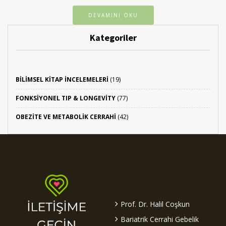
DEVAMINI OKU
Kategoriler
BILIMSEL KITAP İNCELEMELERI
(19)
FONKSIYONEL TIP & LONGEVITY
(77)
OBEZITE VE METABOLIK CERRAHI
(42)
Prof. Dr. Halil Coşkun
Bariatrik Cerrahi Gebelik