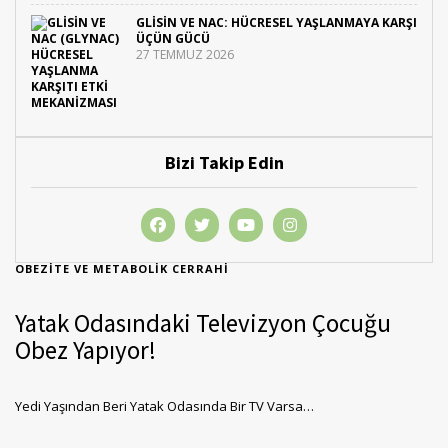
GLISIN VE NAC: HÜCRESEL YAŞLANMAYA KARŞI
ÜÇÜN GÜCÜ
27 TEMMUZ 2026
Bizi Takip Edin
OBEZITE VE METABOLIK CERRAHI
Yatak Odasındaki Televizyon Çocuğu
Obez Yapıyor!
Yedi Yaşından Beri Yatak Odasında Bir TV Varsa…