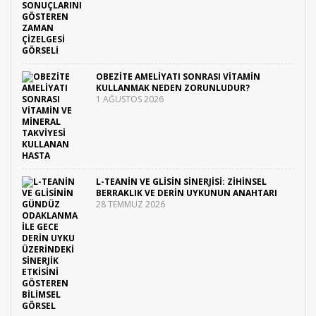
OBEZITE AMELIYATI SONRASI VITAMIN
KULLANMAK NEDEN ZORUNLUDUR?
1 AĞUSTOS 2026
L-TEANIN VE GLISIN SINERJISI: ZIHINSEL
BERRAKLIK VE DERIN UYKUNUN ANAHTARI
28 TEMMUZ 2026