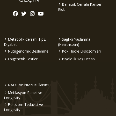
Bariatrik Cerrahi Kanser
Riski
Metabolik Cerrahi Tip2
Sağlıklı Yaşlanma
Diyabet
(Healthspan)
Nutrigenomik Beslenme
Kök Hücre Eksozomları
Epigenetik Testler
Biyolojik Yaş Hesabı
NAD+ ve NMN Kullanımı
Metilasyon Paneli ve
Longevity
Eksozom Tedavisi ve
Longevity