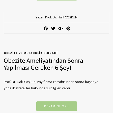
Yazar: Prof. Dr. Halil COŞKUN
OBEZITE VE METABOLIK CERRAHI
Obezite Ameliyatından Sonra
Yapılması Gereken 6 Şey!
Prof. Dr. Halil Coşkun, zayıflama cerrahisinden sonra başarıya
yönelik stratejiler hakkında şu bilgileri verdi...
DEVAMINI OKU