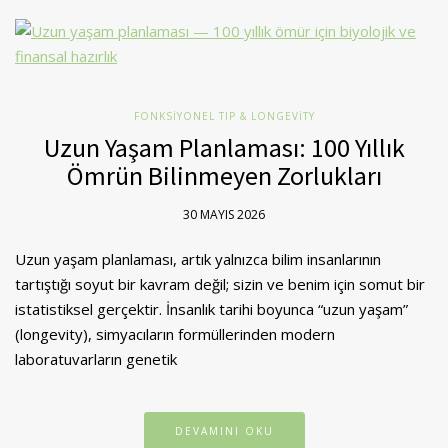
FONKSIYONEL TIP & LONGEVITY
Uzun Yaşam Planlaması: 100 Yıllık
Ömrün Bilinmeyen Zorlukları
30 MAYIS 2026
Uzun yaşam planlaması, artık yalnızca bilim insanlarının
tartıştığı soyut bir kavram değil; sizin ve benim için somut bir
istatistiksel gerçektir. İnsanlık tarihi boyunca “uzun yaşam”
(longevity), simyacıların formüllerinden modern
laboratuvarların genetik
DEVAMINI OKU