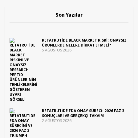
Son Yazılar
RETATRUTIDE BLACK MARKET RISKI: ONAYSIZ
ÜRÜNLERDE NELERE DIKKAT ETMELI?
5 AĞUSTOS 2026
RETATRUTIDE FDA ONAY SÜRECI: 2026 FAZ 3
SONUÇLARI VE GERÇEKÇI TAKVIM
2 AĞUSTOS 2026